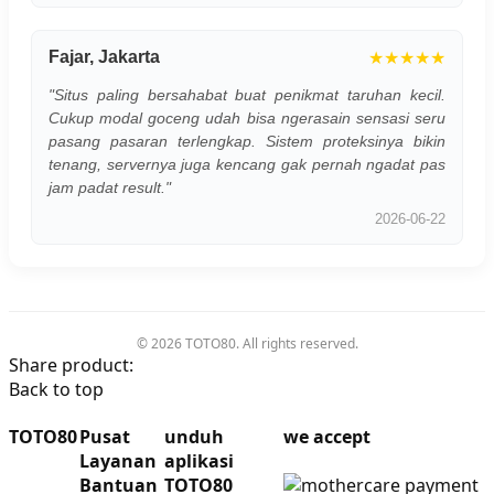
Fajar, Jakarta
★★★★★
"Situs paling bersahabat buat penikmat taruhan kecil.
Cukup modal goceng udah bisa ngerasain sensasi seru
pasang pasaran terlengkap. Sistem proteksinya bikin
tenang, servernya juga kencang gak pernah ngadat pas
jam padat result."
2026-06-22
© 2026 TOTO80. All rights reserved.
Share product:
Back to top
TOTO80
Pusat
unduh
we accept
Layanan
aplikasi
Bantuan
TOTO80