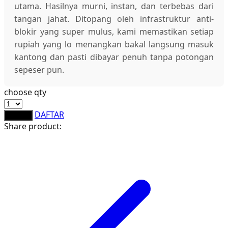
utama. Hasilnya murni, instan, dan terbebas dari
Sunnylife
tangan jahat. Ditopang oleh infrastruktur anti-
Sun-Staches
blokir yang super mulus, kami memastikan setiap
rupiah yang lo menangkan bakal langsung masuk
Swimava
kantong dan pasti dibayar penuh tanpa potongan
sepeser pun.
T
Tommee Tippee
choose qty
Trunki
DAFTAR
LOGIN
Share product:
Tutti Bambini
Twistshake
TY Toys
U