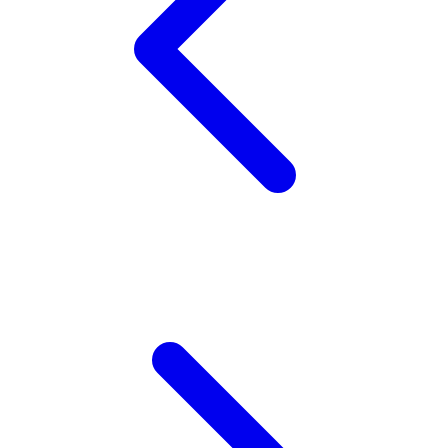
V
Veja
Vitaflow
Vtech
W
Waterland
Wellness
X
Xootz
Y
Yamatoya