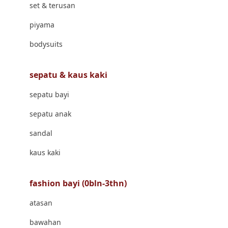
set & terusan
Banana Boat
piyama
Banz
bodysuits
Barbie
Beaba
sepatu & kaus kaki
Beauty Barn
sepatu bayi
Bio Oil
sepatu anak
Biolane
sandal
Bite Fighters
kaus kaki
Bizzi Growin
fashion bayi (0bln-3thn)
Blackmores
atasan
Blooming Marvellous
bawahan