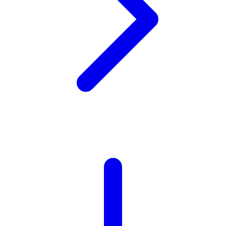
Z
Zaxy
Zoggs
0-9
4Moms
59S