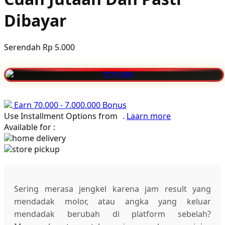
Playgro
Dibayar
Poled Global
Ponycycle
Serendah
Rp 5.000
Puma
Pureats
Q
Earn
70.000
-
7.000.000
Bonus
Use Installment Options from
.
Laarn more
QV Baby
Available for :
home delivery
R
store pickup
Real Shades
Red Castle
Sering merasa jengkel karena jam result yang
mendadak molor, atau angka yang keluar
Ribbon Madness
mendadak berubah di platform sebelah?