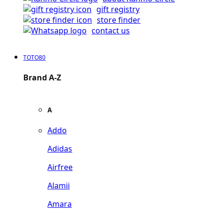
gift registry
store finder
contact us
TOTO80
Brand A-Z
A
Addo
Adidas
Airfree
Alamii
Amara