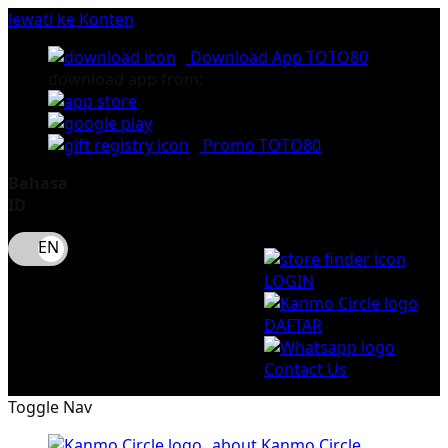
lewati ke Konten
Download App TOTO80
download app from:
Promo TOTO80
Bahasa
ID
LOGIN
DAFTAR
Contact Us
Toggle Nav
about Kanmo Circle